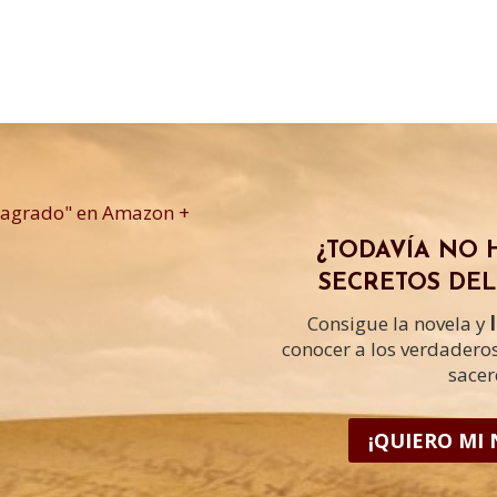
¿TODAVÍA NO 
SECRETOS DEL
Consigue la novela y
conocer a los verdadero
sacer
¡QUIERO MI 