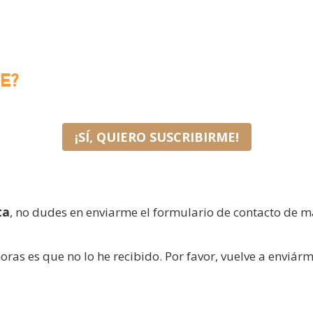
E?
¡SÍ, QUIERO SUSCRIBIRME!
ta
, no dudes en enviarme el formulario de contacto de m
oras es que no lo he recibido. Por favor, vuelve a enviárm